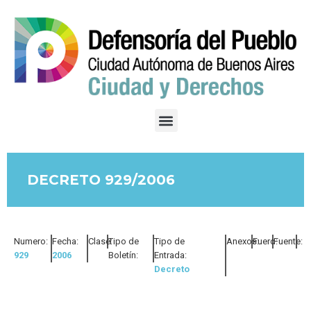
DECRETO 929/2006
Numero:
Fecha:
Clase:
Tipo de
Tipo de
Anexos:
Fuero:
Fuente:
929
2006
Boletín:
Entrada:
Decreto