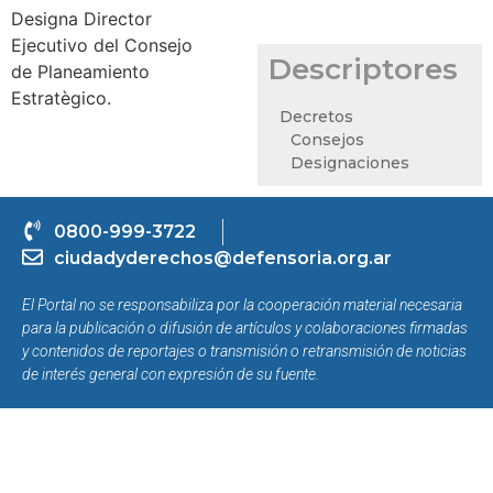
Designa Director
Ejecutivo del Consejo
Descriptores
de Planeamiento
Estratègico.
Decretos
Consejos
Designaciones
0800-999-3722
ciudadyderechos@defensoria.org.ar
El Portal no se responsabiliza por la cooperación material necesaria
para la publicación o difusión de artículos y colaboraciones firmadas
y contenidos de reportajes o transmisión o retransmisión de noticias
de interés general con expresión de su fuente.