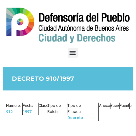
DECRETO 910/1997
Numero:
Fecha:
Clase:
Tipo de
Tipo de
Anexos:
Fuero:
Fuente:
910
1997
Boletín:
Entrada:
Decreto