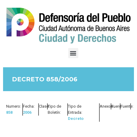
DECRETO 858/2006
Numero:
Fecha:
Clase:
Tipo de
Tipo de
Anexos:
Fuero:
Fuente:
858
2006
Boletín:
Entrada:
Decreto