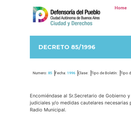
Home
DECRETO 85/1996
Numero:
85
Fecha:
1996
Clase:
Tipo de Boletín:
Tipo 
Encomiéndase al Sr.Secretario de Gobierno y 
judiciales y/o medidas cautelares necesarias 
Radio Municipal.