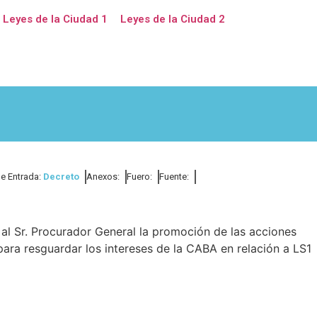
Leyes de la Ciudad 1
Leyes de la Ciudad 2
de Entrada:
Decreto
Anexos:
Fuero:
Fuente:
al Sr. Procurador General la promoción de las acciones
para resguardar los intereses de la CABA en relación a LS1