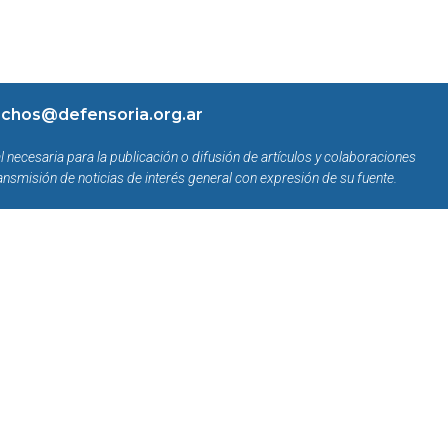
chos@defensoria.org.ar
l necesaria para la publicación o difusión de artículos y colaboraciones
ansmisión de noticias de interés general con expresión de su fuente.