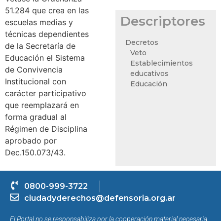
51.284 que crea en las
Descriptores
escuelas medias y
técnicas dependientes
Decretos
de la Secretaría de
Veto
Educación el Sistema
Establecimientos
de Convivencia
educativos
Institucional con
Educación
carácter participativo
que reemplazará en
forma gradual al
Régimen de Disciplina
aprobado por
Dec.150.073/43.
0800-999-3722
ciudadyderechos@defensoria.org.ar
El Portal no se responsabiliza por la cooperación material necesaria