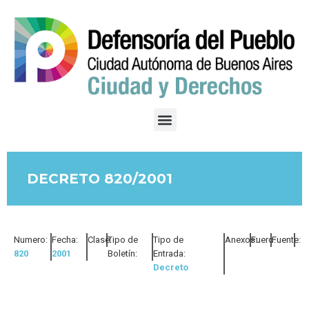
DECRETO 820/2001
Numero:
Fecha:
Clase:
Tipo de
Tipo de
Anexos:
Fuero:
Fuente:
820
2001
Boletín:
Entrada:
Decreto