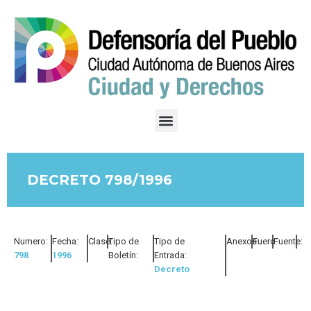
DECRETO 798/1996
Numero:
Fecha:
Clase:
Tipo de
Tipo de
Anexos:
Fuero:
Fuente:
798
1996
Boletín:
Entrada:
Decreto