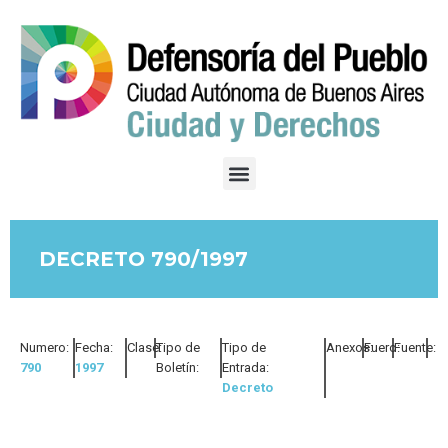
DECRETO 790/1997
Numero:
Fecha:
Clase:
Tipo de
Tipo de
Anexos:
Fuero:
Fuente:
790
1997
Boletín:
Entrada:
Decreto