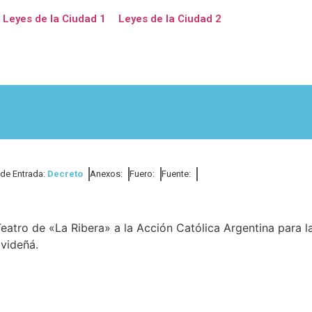
Leyes de la Ciudad 1
Leyes de la Ciudad 2
 de Entrada:
Decreto
Anexos:
Fuero:
Fuente:
Teatro de «La Ribera» a la Acción Católica Argentina para l
avideñá.