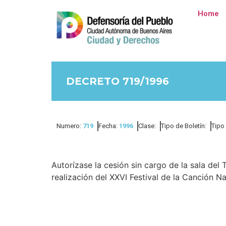
Home
DECRETO 719/1996
Numero:
719
Fecha:
1996
Clase:
Tipo de Boletín:
Tipo
Autorízase la cesión sin cargo de la sala del 
realización del XXVI Festival de la Canción N