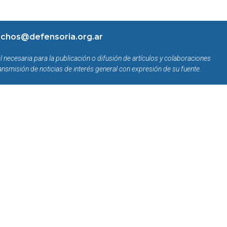
chos@defensoria.org.ar
l necesaria para la publicación o difusión de artículos y colaboraciones
ansmisión de noticias de interés general con expresión de su fuente.