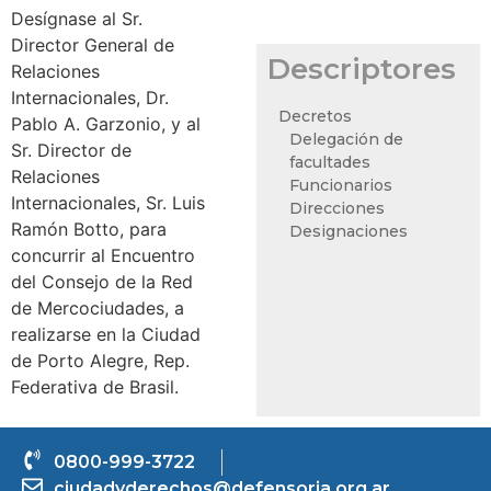
Desígnase al Sr.
Director General de
Descriptores
Relaciones
Internacionales, Dr.
Decretos
Pablo A. Garzonio, y al
Delegación de
Sr. Director de
facultades
Relaciones
Funcionarios
Internacionales, Sr. Luis
Direcciones
Ramón Botto, para
Designaciones
concurrir al Encuentro
del Consejo de la Red
de Mercociudades, a
realizarse en la Ciudad
de Porto Alegre, Rep.
Federativa de Brasil.
0800-999-3722
ciudadyderechos@defensoria.org.ar