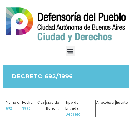
DECRETO 692/1996
Numero:
Fecha:
Clase:
Tipo de
Tipo de
Anexos:
Fuero:
Fuente:
692
1996
Boletín:
Entrada:
Decreto