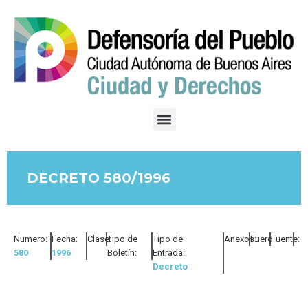
DECRETO 580/1996
Numero:
Fecha:
Clase:
Tipo de
Tipo de
Anexos:
Fuero:
Fuente:
580
1996
Boletín:
Entrada:
Decreto