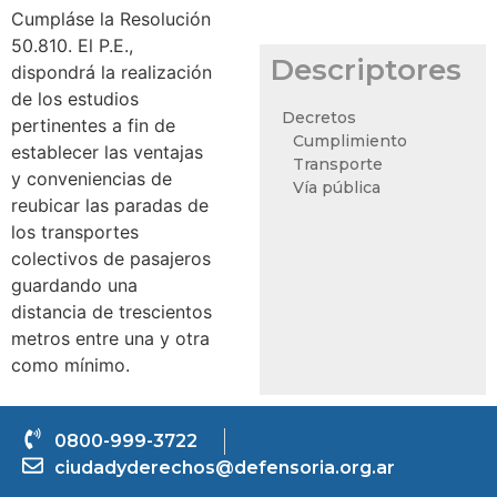
Cumpláse la Resolución
50.810. El P.E.,
Descriptores
dispondrá la realización
de los estudios
Decretos
pertinentes a fin de
Cumplimiento
establecer las ventajas
Transporte
y conveniencias de
Vía pública
reubicar las paradas de
los transportes
colectivos de pasajeros
guardando una
distancia de trescientos
metros entre una y otra
como mínimo.
0800-999-3722
ciudadyderechos@defensoria.org.ar