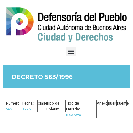
DECRETO 563/1996
Numero:
Fecha:
Clase:
Tipo de
Tipo de
Anexos:
Fuero:
Fuente:
563
1996
Boletín:
Entrada:
Decreto