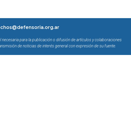
chos@defensoria.org.ar
l necesaria para la publicación o difusión de artículos y colaboraciones
ansmisión de noticias de interés general con expresión de su fuente.