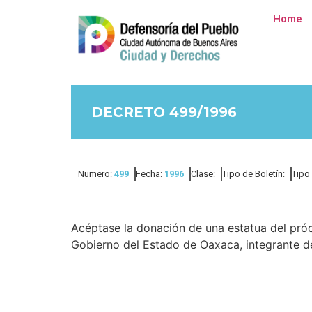
Home
DECRETO 499/1996
Numero:
499
Fecha:
1996
Clase:
Tipo de Boletín:
Tipo
Acéptase la donación de una estatua del próc
Gobierno del Estado de Oaxaca, integrante d