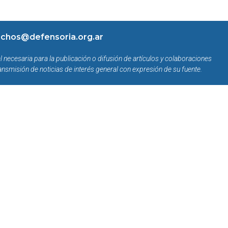
chos@defensoria.org.ar
l necesaria para la publicación o difusión de artículos y colaboraciones
ansmisión de noticias de interés general con expresión de su fuente.