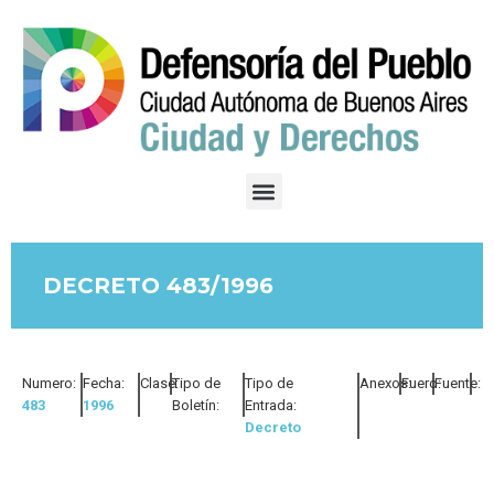
DECRETO 483/1996
Numero:
Fecha:
Clase:
Tipo de
Tipo de
Anexos:
Fuero:
Fuente:
483
1996
Boletín:
Entrada:
Decreto