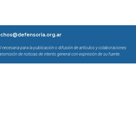
chos@defensoria.org.ar
l necesaria para la publicación o difusión de artículos y colaboraciones
ansmisión de noticias de interés general con expresión de su fuente.