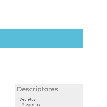
Descriptores
Decretos
Programas