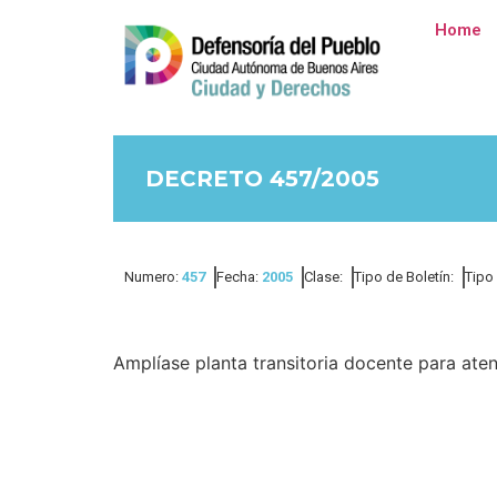
Home
DECRETO 457/2005
Numero:
457
Fecha:
2005
Clase:
Tipo de Boletín:
Tipo
Amplíase planta transitoria docente para at