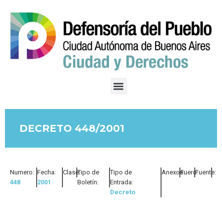
DECRETO 448/2001
Numero:
Fecha:
Clase:
Tipo de
Tipo de
Anexos:
Fuero:
Fuente:
448
2001
Boletín:
Entrada:
Decreto