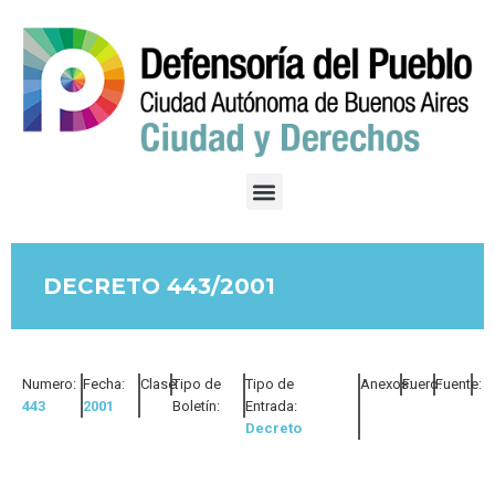
DECRETO 443/2001
Numero:
Fecha:
Clase:
Tipo de
Tipo de
Anexos:
Fuero:
Fuente:
443
2001
Boletín:
Entrada:
Decreto