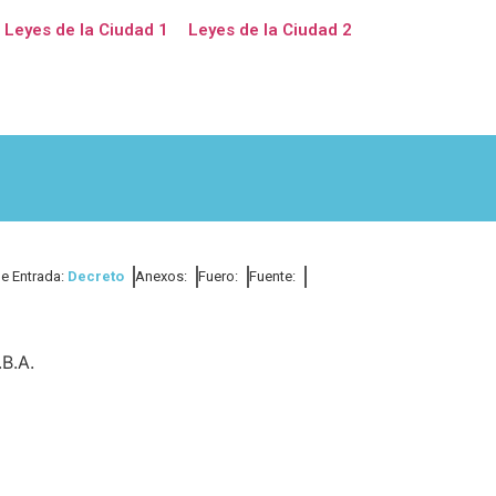
Leyes de la Ciudad 1
Leyes de la Ciudad 2
de Entrada:
Decreto
Anexos:
Fuero:
Fuente:
.B.A.