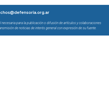
chos@defensoria.org.ar
l necesaria para la publicación o difusión de artículos y colaboraciones
ansmisión de noticias de interés general con expresión de su fuente.