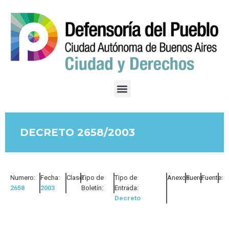
DECRETO 2658/2003
Numero:
Fecha:
Clase:
Tipo de
Tipo de
Anexos:
Fuero:
Fuente:
2658
2003
Boletín:
Entrada:
Decreto