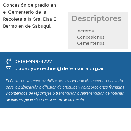
Concesión de predio en
el Cementerio de la
Descriptores
Recoleta a la Sra. Elsa E
Bermolen de Sabuqui.
Decretos
Concesiones
Cementerios
0800-999-3722
ciudadyderechos@defensoria.org.ar
El Portal no se responsabiliza por la cooperación material necesaria
para la publicación o difusión de artículos y colaboraciones firmadas
y contenidos de reportajes o transmisión o retransmisión de noticias
de interés general con expresión de su fuente.