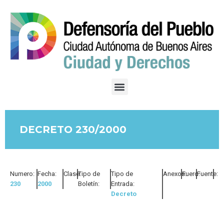
DECRETO 230/2000
Numero:
Fecha:
Clase:
Tipo de
Tipo de
Anexos:
Fuero:
Fuente:
230
2000
Boletín:
Entrada:
Decreto