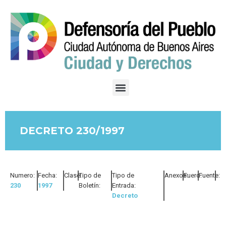
DECRETO 230/1997
Numero:
Fecha:
Clase:
Tipo de
Tipo de
Anexos:
Fuero:
Fuente:
230
1997
Boletín:
Entrada:
Decreto