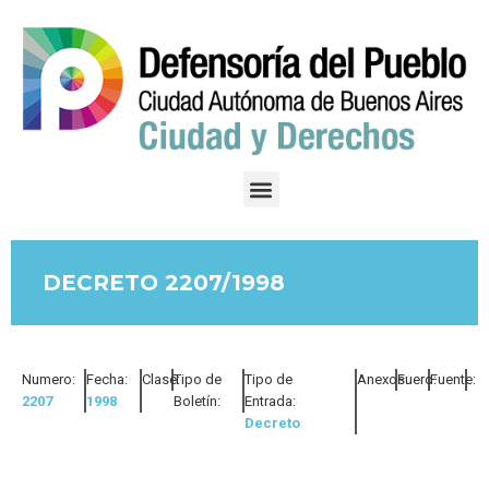
DECRETO 2207/1998
Numero:
Fecha:
Clase:
Tipo de
Tipo de
Anexos:
Fuero:
Fuente:
2207
1998
Boletín:
Entrada:
Decreto