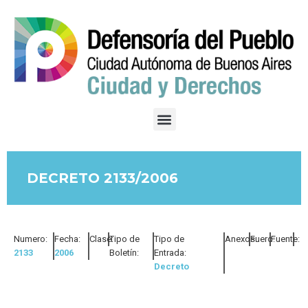
DECRETO 2133/2006
Numero:
Fecha:
Clase:
Tipo de
Tipo de
Anexos:
Fuero:
Fuente:
2133
2006
Boletín:
Entrada:
Decreto