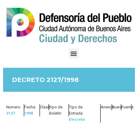
DECRETO 2127/1998
Numero:
Fecha:
Clase:
Tipo de
Tipo de
Anexos:
Fuero:
Fuente:
2127
1998
Boletín:
Entrada:
Decreto