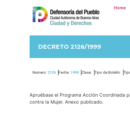
Home
DECRETO 2126/1999
Numero:
2126
Fecha:
1999
Clase:
Tipo de Boletín:
Tip
Apruébase el Programa Acción Coordinada para
contra la Mujer. Anexo publicado.