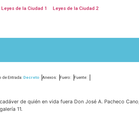
Leyes de la Ciudad 1
Leyes de la Ciudad 2
o de Entrada:
Decreto
Anexos:
Fuero:
Fuente:
cadáver de quién en vida fuera Don José A. Pacheco Cano
alería 11.