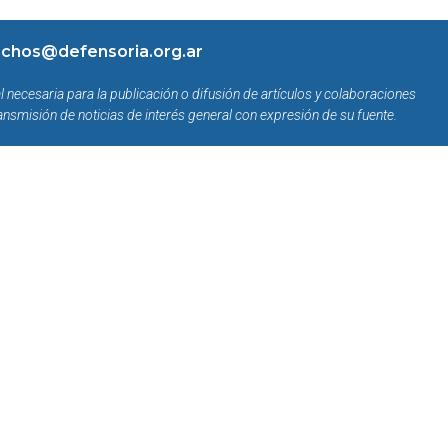
chos@defensoria.org.ar
l necesaria para la publicación o difusión de artículos y colaboraciones
ansmisión de noticias de interés general con expresión de su fuente.