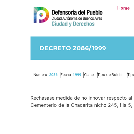
Home
DECRETO 2086/1999
Numero:
2086
Fecha:
1999
Clase:
Tipo de Boletín:
Tip
Rechásase medida de no innovar respecto al 
Cementerio de la Chacarita nicho 245, fila 5, g