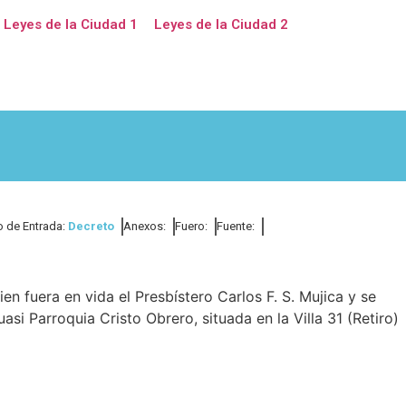
Leyes de la Ciudad 1
Leyes de la Ciudad 2
o de Entrada:
Decreto
Anexos:
Fuero:
Fuente:
en fuera en vida el Presbístero Carlos F. S. Mujica y se
si Parroquia Cristo Obrero, situada en la Villa 31 (Retiro)