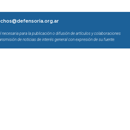
chos@defensoria.org.ar
l necesaria para la publicación o difusión de artículos y colaboraciones
ansmisión de noticias de interés general con expresión de su fuente.