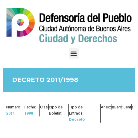
DECRETO 2011/1998
Numero:
Fecha:
Clase:
Tipo de
Tipo de
Anexos:
Fuero:
Fuente:
2011
1998
Boletín:
Entrada:
Decreto