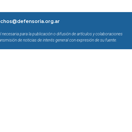
chos@defensoria.org.ar
l necesaria para la publicación o difusión de artículos y colaboraciones
ansmisión de noticias de interés general con expresión de su fuente.