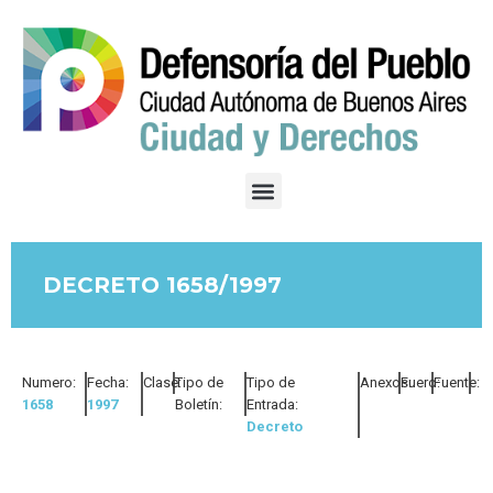
DECRETO 1658/1997
Numero:
Fecha:
Clase:
Tipo de
Tipo de
Anexos:
Fuero:
Fuente:
1658
1997
Boletín:
Entrada:
Decreto