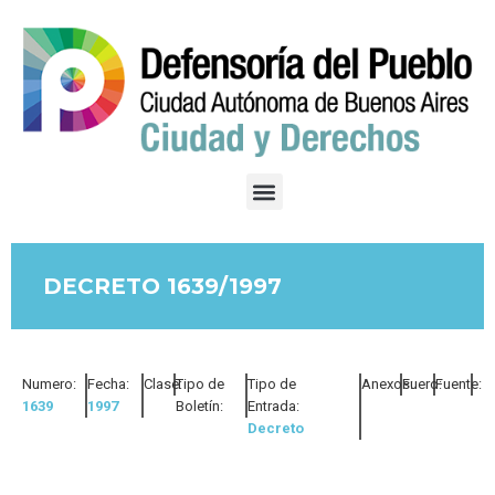
DECRETO 1639/1997
Numero:
Fecha:
Clase:
Tipo de
Tipo de
Anexos:
Fuero:
Fuente:
1639
1997
Boletín:
Entrada:
Decreto