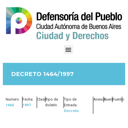
DECRETO 1464/1997
Numero:
Fecha:
Clase:
Tipo de
Tipo de
Anexos:
Fuero:
Fuente:
1464
1997
Boletín:
Entrada:
Decreto