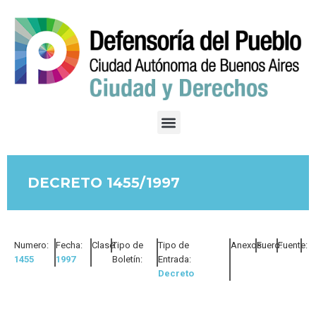
DECRETO 1455/1997
Numero:
Fecha:
Clase:
Tipo de
Tipo de
Anexos:
Fuero:
Fuente:
1455
1997
Boletín:
Entrada:
Decreto