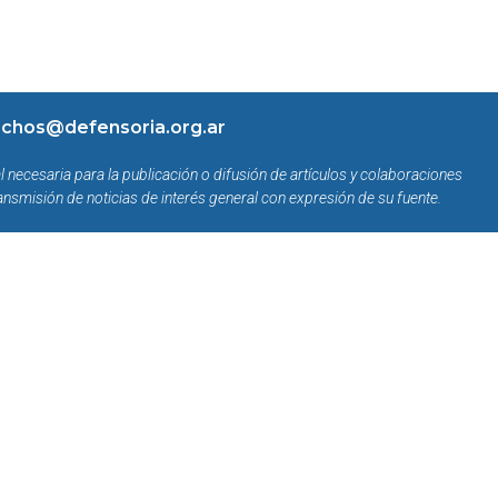
chos@defensoria.org.ar
l necesaria para la publicación o difusión de artículos y colaboraciones
ansmisión de noticias de interés general con expresión de su fuente.