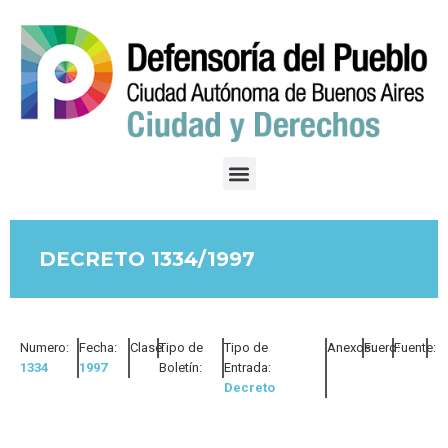
DECRETO 1334/1997
Numero:
Fecha:
Clase:
Tipo de
Tipo de
Anexos:
Fuero:
Fuente:
1334
1997
Boletín:
Entrada:
Decreto