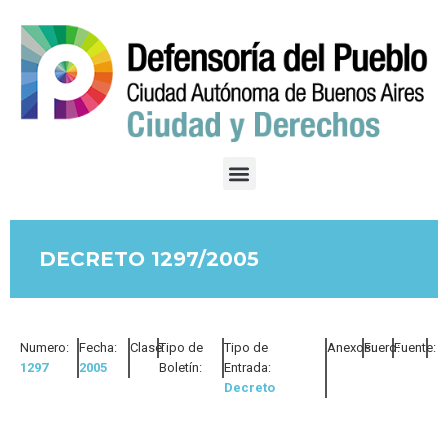
DECRETO 1297/2005
Numero:
Fecha:
Clase:
Tipo de
Tipo de
Anexos:
Fuero:
Fuente:
1297
2005
Boletín:
Entrada:
Decreto