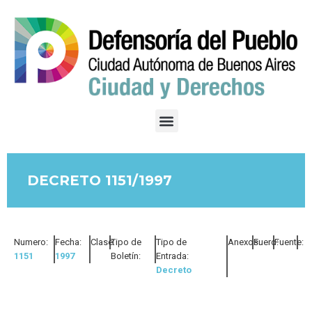
DECRETO 1151/1997
Numero:
Fecha:
Clase:
Tipo de
Tipo de
Anexos:
Fuero:
Fuente:
1151
1997
Boletín:
Entrada:
Decreto