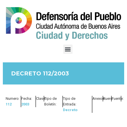
DECRETO 112/2003
Numero:
Fecha:
Clase:
Tipo de
Tipo de
Anexos:
Fuero:
Fuente:
112
2003
Boletín:
Entrada:
Decreto