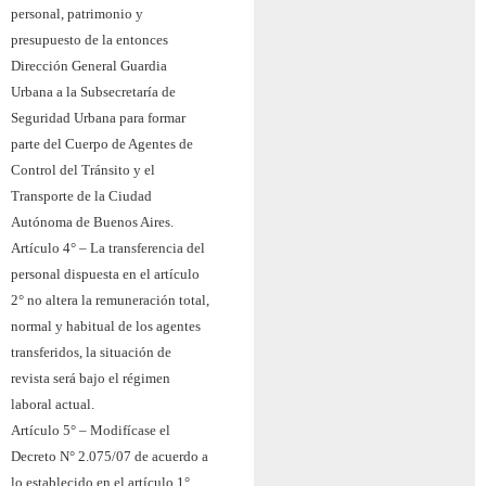
personal, patrimonio y
presupuesto de la entonces
Dirección General Guardia
Urbana a la Subsecretaría de
Seguridad Urbana para formar
parte del Cuerpo de Agentes de
Control del Tránsito y el
Transporte de la Ciudad
Autónoma de Buenos Aires.
Artículo 4° – La transferencia del
personal dispuesta en el artículo
2° no altera la remuneración total,
normal y habitual de los agentes
transferidos, la situación de
revista será bajo el régimen
laboral actual.
Artículo 5° – Modifícase el
Decreto N° 2.075/07 de acuerdo a
lo establecido en el artículo 1°