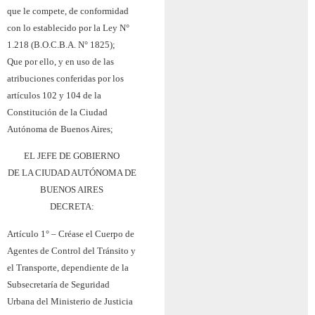
que le compete, de conformidad
con lo establecido por la Ley N°
1.218 (B.O.C.B.A. N° 1825);
Que por ello, y en uso de las
atribuciones conferidas por los
artículos 102 y 104 de la
Constitución de la Ciudad
Autónoma de Buenos Aires;
EL JEFE DE GOBIERNO
DE LA CIUDAD AUTÓNOMA DE
BUENOS AIRES
DECRETA:
Artículo 1° – Créase el Cuerpo de
Agentes de Control del Tránsito y
el Transporte, dependiente de la
Subsecretaría de Seguridad
Urbana del Ministerio de Justicia