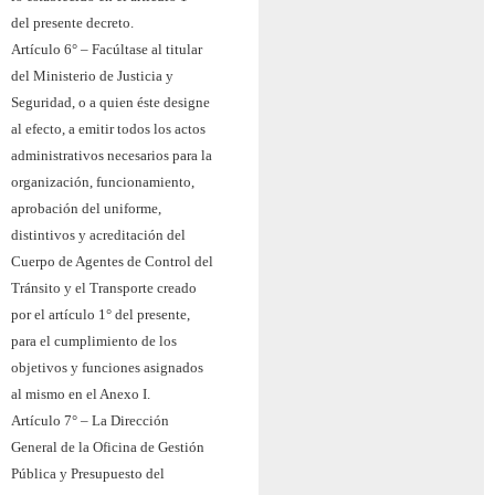
del presente decreto.
Artículo 6° – Facúltase al titular
del Ministerio de Justicia y
Seguridad, o a quien éste designe
al efecto, a emitir todos los actos
administrativos necesarios para la
organización, funcionamiento,
aprobación del uniforme,
distintivos y acreditación del
Cuerpo de Agentes de Control del
Tránsito y el Transporte creado
por el artículo 1° del presente,
para el cumplimiento de los
objetivos y funciones asignados
al mismo en el Anexo I.
Artículo 7° – La Dirección
General de la Oficina de Gestión
Pública y Presupuesto del