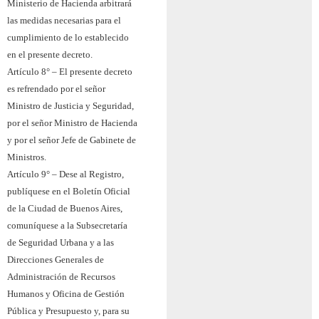
Ministerio de Hacienda arbitrará
las medidas necesarias para el
cumplimiento de lo establecido
en el presente decreto.
Artículo 8° – El presente decreto
es refrendado por el señor
Ministro de Justicia y Seguridad,
por el señor Ministro de Hacienda
y por el señor Jefe de Gabinete de
Ministros.
Artículo 9° – Dese al Registro,
publíquese en el Boletín Oficial
de la Ciudad de Buenos Aires,
comuníquese a la Subsecretaría
de Seguridad Urbana y a las
Direcciones Generales de
Administración de Recursos
Humanos y Oficina de Gestión
Pública y Presupuesto y, para su