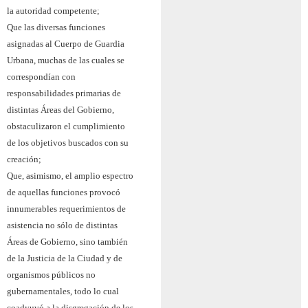
la autoridad competente;
Que las diversas funciones
asignadas al Cuerpo de Guardia
Urbana, muchas de las cuales se
correspondían con
responsabilidades primarias de
distintas Áreas del Gobierno,
obstaculizaron el cumplimiento
de los objetivos buscados con su
creación;
Que, asimismo, el amplio espectro
de aquellas funciones provocó
innumerables requerimientos de
asistencia no sólo de distintas
Áreas de Gobierno, sino también
de la Justicia de la Ciudad y de
organismos públicos no
gubernamentales, todo lo cual
coadyuvó a la disgregación de los