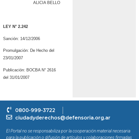
ALICIA BELLO
LEY N° 2.242
Sanción: 14/12/2006
Promulgación: De Hecho del
23/01/2007
Publicación: BOCBA N° 2616
del 31/01/2007
0800-999-3722
ciudadyderechos@defensoria.org.ar
El Portal no se responsabiliza por la cooperación material necesaria
para la publicación o difusión de artículos y colaboraciones firmadas