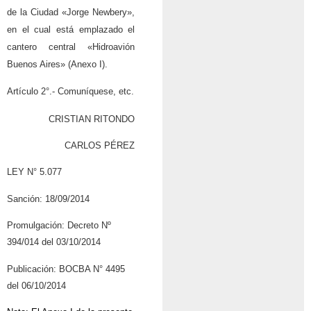
de la Ciudad «Jorge Newbery»,
en el cual está emplazado el
cantero central «Hidroavión
Buenos Aires» (Anexo I).
Artículo 2°.- Comuníquese, etc.
CRISTIAN RITONDO
CARLOS PÉREZ
LEY N° 5.077
Sanción: 18/09/2014
Promulgación: Decreto Nº
394/014 del 03/10/2014
Publicación: BOCBA N° 4495
del 06/10/2014