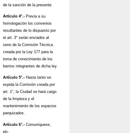
de la sanción de la presente.
Artículo
4°.-
Previa a su
homologación los convenios
resultantes de lo dispuesto por
el art. 3° serán enviados al
seno de la Comisión Técnica
creada por la Ley 177 para la
toma de conocimiento de los
barrios integrantes de dicha ley.
Artículo
5°.-
Hasta tanto se
expida la Comisión creada por
art. 1°, la Ciudad se hará cargo
de la limpieza y el
mantenimiento de los espacios
parquizados.
Artículo
6°.-
Comuníquese,
etc.