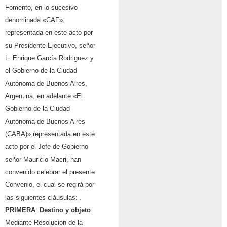
Fomento, en lo sucesivo
denominada «CAF»,
representada en este acto por
su Presidente Ejecutivo, señor
L. Enrique García Rodrlguez y
el Gobierno de la Ciudad
Autónoma de Buenos Aires,
Argentina, en adelante «El
Gobierno de la Ciudad
Autónoma de Bucnos Aires
(CABA)» representada en este
acto por el Jefe de Gobierno
señor Mauricio Macri, han
convenido celebrar el presente
Convenio, el cual se regirá por
las siguientes cláusulas: .
PRIMERA
:
Destino
y
objeto
Mediante Resoluci
ó
n de la