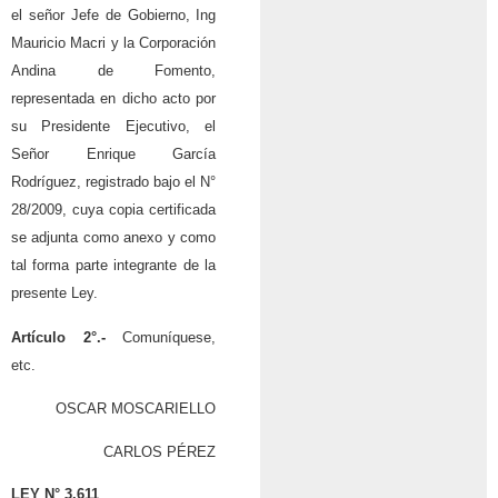
el señor Jefe de Gobierno, Ing
Mauricio Macri y la Corporación
Andina de Fomento,
representada en dicho acto por
su Presidente Ejecutivo, el
Señor Enrique García
Rodríguez, registrado bajo el N°
28/2009, cuya copia certificada
se adjunta como anexo y como
tal forma parte integrante de la
presente Ley.
Artículo 2°.-
Comuníquese,
etc.
OSCAR MOSCARIELLO
CARLOS PÉREZ
LEY N° 3.611