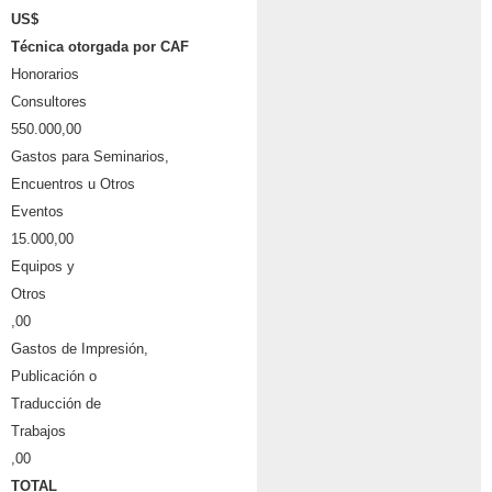
US$
T
é
cnica otorgada por CAF
Honorarios
Consultores
550.000,00
Gastos para Seminarios,
Encuentros u
Otros
Event
o
s
15.000,00
Equipos y
Otros
,00
Gastos de Impresi
ó
n,
Publicaci
ón o
Traducción
de
Trabajos
,00
TOTAL