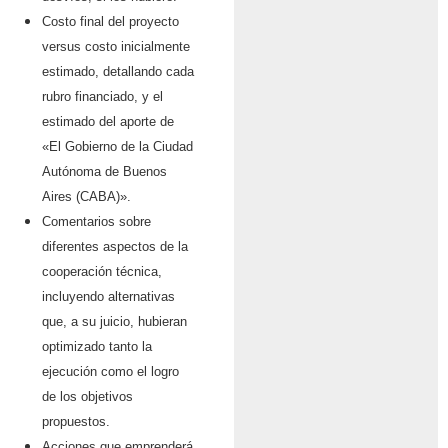
Costo final del proyecto
versus costo inicialmente
estimado, detallando cada
rubro financiado, y el
estimado del aporte de
«El Gobierno de la Ciudad
Autónoma de Buenos
Aires (CABA)».
Comentarios sobre
diferentes aspectos de la
cooperación técnica,
incluyendo alternativas
que, a su juicio, hubieran
optimizado tanto la
ejecución como el logro
de los objetivos
propuestos.
Acciones que emprenderá