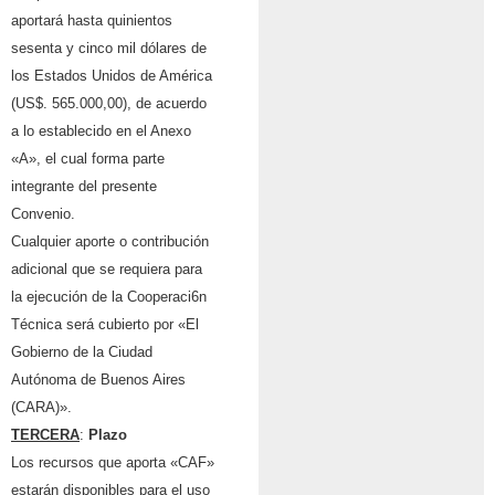
aportará hasta quinientos
sesenta y cinco mil dólares de
los Estados Unidos de América
(US$. 565.000,00), de acuerdo
a lo establecido en el Anexo
«A», el cual forma parte
integrante del presente
Convenio.
Cualquier aporte o contribución
adicional que se requiera para
la ejecución de la Cooperaci6n
Técnica será cubierto por «El
Gobierno de la Ciudad
Autónoma de Buenos Aires
(CARA)».
TERCERA
:
P
lazo
Los recursos que aporta «CAF»
estarán disponibles para el uso