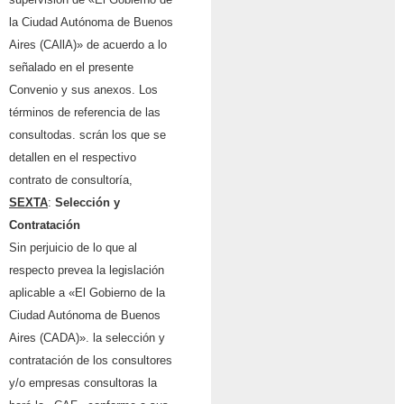
la Ciudad Autónoma de Buenos
Aires (CAllA)» de acuerdo a lo
señalado en el presente
Convenio y sus anexos. Los
términos de referencia de las
consultodas. scrán los que se
detallen en el respectivo
contrato de consultoría,
SEXTA
:
Selecci
ó
n
y
Contrataci
ó
n
Sin perjuicio de lo que al
respecto prevea la legislación
aplicable a «El Gobierno de la
Ciudad Autónoma de Buenos
Aires (CADA)». la selección y
contratación de los consultores
y/o empresas consultoras la