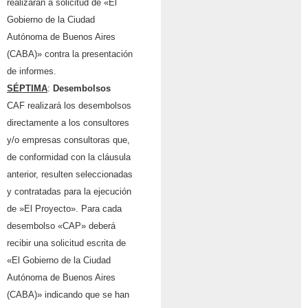
realizarán a solicitud de «El
Gobierno de la Ciudad
Autónoma de Buenos Aires
(CABA)» contra la presentación
de informes.
S
É
PTIMA
:
Desembolsos
CAF realizará los desembolsos
directamente a los consultores
y/o empresas consultoras que,
de conformidad con la cláusula
anterior, resulten seleccionadas
y contratadas para la ejecución
de »El Proyecto». Para cada
desembolso «CAP» deberá
recibir una solicitud escrita de
«El Gobierno de la Ciudad
Autónoma de Buenos Aires
(CABA)» indicando que se han