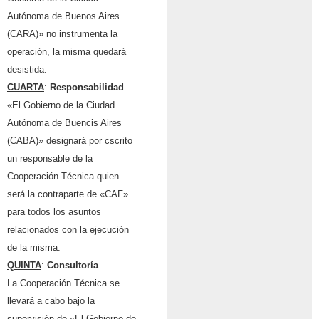
Autónoma de Buenos Aires
(CARA)» no instrumenta la
operación, la misma quedará
desistida.
CUARTA
:
Responsabilidad
«El Gobierno de la Ciudad
Autónoma de Buencis Aires
(CABA)» designará por cscrito
un responsable de la
Cooperación Técnica quien
será la contraparte de «CAF»
para todos los asuntos
relacionados con la ejecución
de la misma.
QUINTA
:
Consultoría
La Cooperación Técnica se
llevará a cabo bajo la
supervisión de «El Gobierno de