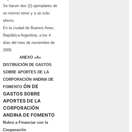
Se hacen dos (2) ejemplares de
un mismo tenor y a un solo
efecto.
En la ciudad de Buenos Aires,
República Argentina, a los 4
días del mes de noviembre de
2009.
ANEXO «A»
DISTIBUCI
Ó
N DE GASTOS
SOBRE APORTES DE LA
CORPORACI
Ó
N
ANDINA DE
Ó
N DE
FOMENTO
GASTOS SOBRE
APORTES DE LA
CORPORACI
Ó
N
ANDINA DE FOMENTO
Rubro a Financiar con la
Cooperación