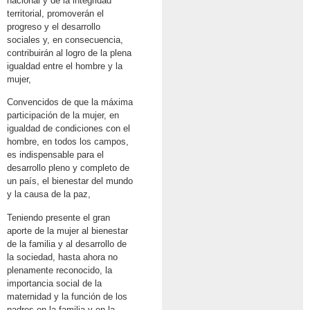
nacional y de la integridad
territorial, promoverán el
progreso y el desarrollo
sociales y, en consecuencia,
contribuirán al logro de la plena
igualdad entre el hombre y la
mujer,
Convencidos de que la máxima
participación de la mujer, en
igualdad de condiciones con el
hombre, en todos los campos,
es indispensable para el
desarrollo pleno y completo de
un país, el bienestar del mundo
y la causa de la paz,
Teniendo presente el gran
aporte de la mujer al bienestar
de la familia y al desarrollo de
la sociedad, hasta ahora no
plenamente reconocido, la
importancia social de la
maternidad y la función de los
padres en la familia y en la