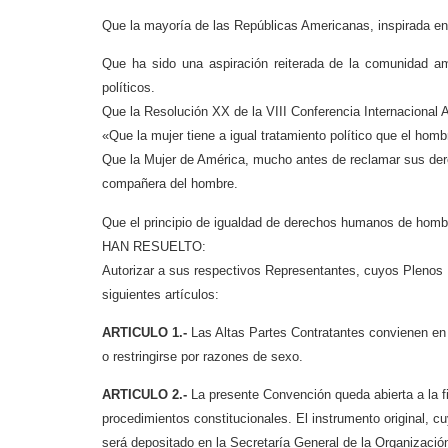
Que la mayoría de las Repúblicas Americanas, inspirada en e
Que ha sido una aspiración reiterada de la comunidad am
políticos.
Que la Resolución XX de la VIII Conferencia Internacional
«Que la mujer tiene a igual tratamiento político que el homb
Que la Mujer de América, mucho antes de reclamar sus der
compañera del hombre.
Que el principio de igualdad de derechos humanos de hombr
HAN RESUELTO:
Autorizar a sus respectivos Representantes, cuyos Plenos 
siguientes artículos:
ARTICULO 1.-
Las Altas Partes Contratantes convienen en 
o restringirse por razones de sexo.
ARTICULO 2.-
La presente Convención queda abierta a la f
procedimientos constitucionales. El instrumento original, c
será depositado en la Secretaría General de la Organizació