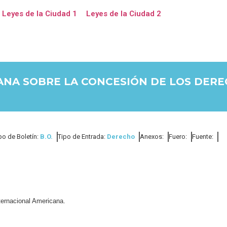
Leyes de la Ciudad 1
Leyes de la Ciudad 2
NA SOBRE LA CONCESIÓN DE LOS DEREC
po de Boletín:
B.O.
Tipo de Entrada:
Derecho
Anexos:
Fuero:
Fuente:
ernacional Americana.