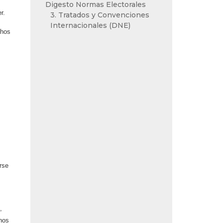
Digesto Normas Electorales
r.
3. Tratados y Convenciones
Internacionales (DNE)
chos
rse
,
rnos