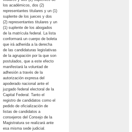
los académicos, dos (2)
representantes titulares y un (1)
suplente de los jueces y dos
(2) representantes titulares y un
(1) suplente de los abogados
de la matrícula federal. La lista
conformará un cuerpo de boleta
que irá adherida a la derecha
de las candidaturas legislativas
de la agrupación por la que son
postulados, que a este efecto
manifestará la voluntad de
adhesión a través de la
autorización expresa del
apoderado nacional ante el
juzgado federal electoral de la
Capital Federal. Tanto el
registro de candidatos como el
pedido de oficialización de
listas de candidatos a
consejeros del Consejo de la
Magistratura se realizará ante
esa misma sede judicial.