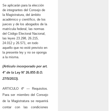
Se aplicarán para la elección
de integrantes del Consejo de
la Magistratura, del ámbito
académico y científico, de los
jueces y de los abogados de la
matrícula federal, las normas
del Código Electoral Nacional,
las leyes 23.298, 26.215,
24.012 y 26.571, en todo
aquello que no esté previsto en
la presente ley y no se oponga
a la misma.
(Artículo incorporado por art.
4° de la
Ley N° 26.855
B.O.
27/5/2013).
ARTICULO 4º — Requisitos.
Para ser miembro del Consejo
de la Magistratura se requerirá
contar con las condiciones