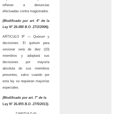
refieran a denuncias
efectuadas contra magistrados.
(Modificado por art. 4° de la
Ley N° 26.080
B.O. 27/2/2006).
ARTICULO 9º — Quórum y
decisiones. El quórum para
sesionar será de diez (10)
miembros y adoptará sus
decisiones por mayoría
absoluta de sus miembros
presentes, salvo cuando por
esta ley se requieran mayorías
especiales.
(Modificado por art. 7° de la
Ley N° 26.855
B.O. 27/5/2013).
CAPITULO III