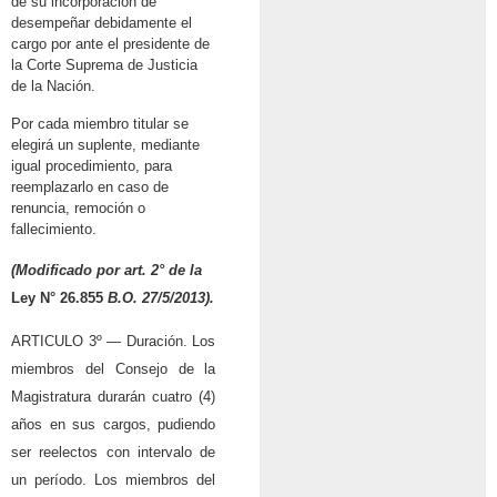
de su incorporación de
desempeñar debidamente el
cargo por ante el presidente de
la Corte Suprema de Justicia
de la Nación.
Por cada miembro titular se
elegirá un suplente, mediante
igual procedimiento, para
reemplazarlo en caso de
renuncia, remoción o
fallecimiento.
(Modificado por art. 2° de la
Ley N° 26.855
B.O. 27/5/2013).
ARTICULO 3º — Duración. Los
miembros del Consejo de la
Magistratura durarán cuatro (4)
años en sus cargos, pudiendo
ser reelectos con intervalo de
un período. Los miembros del