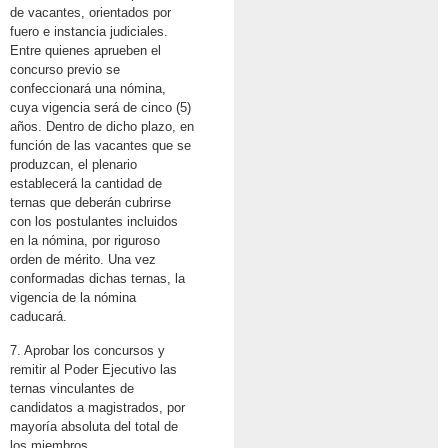
de vacantes, orientados por
fuero e instancia judiciales.
Entre quienes aprueben el
concurso previo se
confeccionará una nómina,
cuya vigencia será de cinco (5)
años. Dentro de dicho plazo, en
función de las vacantes que se
produzcan, el plenario
establecerá la cantidad de
ternas que deberán cubrirse
con los postulantes incluidos
en la nómina, por riguroso
orden de mérito. Una vez
conformadas dichas ternas, la
vigencia de la nómina
caducará.
7. Aprobar los concursos y
remitir al Poder Ejecutivo las
ternas vinculantes de
candidatos a magistrados, por
mayoría absoluta del total de
los miembros.