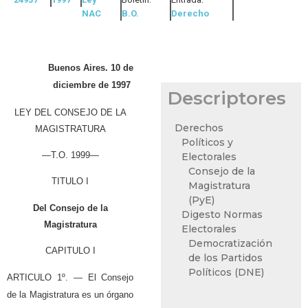
NAC
B.O.
Derecho
Buenos Aires. 10 de
diciembre de 1997
Descriptores
LEY DEL CONSEJO DE LA
Derechos
MAGISTRATURA
Políticos y
—T.O. 1999—
Electorales
Consejo de la
TITULO I
Magistratura
(PyE)
Del Consejo de la
Digesto Normas
Magistratura
Electorales
Democratización
CAPITULO I
de los Partidos
Políticos (DNE)
ARTICULO 1º. — El Consejo
de la Magistratura es un órgano