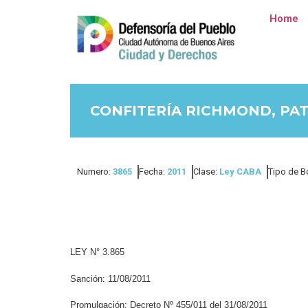
Home
CONFITERÍA RICHMOND, PA
Numero:
3865
Fecha:
2011
Clase:
Ley CABA
Tipo de B
LEY N° 3.865
Sanción: 11/08/2011
Promulgación: Decreto Nº 455/011 del 31/08/2011