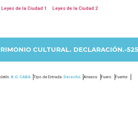
Leyes de la Ciudad 1
Leyes de la Ciudad 2
TRIMONIO CULTURAL. DECLARACIÓN.-52
oletín:
B.O. CABA
Tipo de Entrada:
Derecho
Anexos:
Fuero:
Fuente: