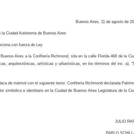
Buenos Aires, 11 de agosto de 20
de la Ciudad Autónoma de Buenos Aires
ciona con fuerza de Ley
Buenos Aires a la Confitería Richmond, sita en la calle Florida 468 de la Ci
s, arquitectónicas, artísticas y urbanísticas, en los términos del inc. a), “S
placa de mármol con el siguiente texto: Confitería Richmond declarada Patrim
r simbólico e identitario en la Ciudad de Buenos Aires Legislatura de la Ci
JULIO RA
PABLO SCHILL