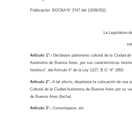
Publicación: BOCBA N° 3747 del 13/09/2011
La Legislatura 
san
Artículo 1°.-
Declárase patrimonio cultural de la Ciudad de 
Autónoma de Buenos Aires, por sus características histórica
histórico“, del Artículo 4° de la Ley 1227, B.O. N° 1850.
Artículo 2°.-
A tal efecto, dispónese la colocación de una 
Cultural de la Ciudad Autónoma de Buenos Aires por su valo
de Buenos Aires (fecha)
Artículo 3°.-
Comuníquese, etc.