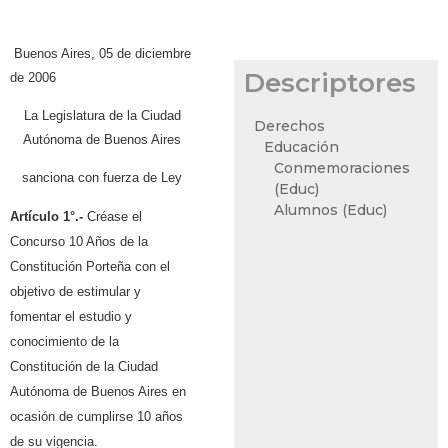
Buenos Aires, 05 de diciembre
Descriptores
de 2006
La Legislatura de la Ciudad
Derechos
Autónoma de Buenos Aires
Educación
Conmemoraciones
sanciona con fuerza de Ley
(Educ)
Alumnos (Educ)
Artículo 1°.-
Créase el
Concurso 10 Años de la
Constitución Porteña con el
objetivo de estimular y
fomentar el estudio y
conocimiento de la
Constitución de la Ciudad
Autónoma de Buenos Aires en
ocasión de cumplirse 10 años
de su vigencia.