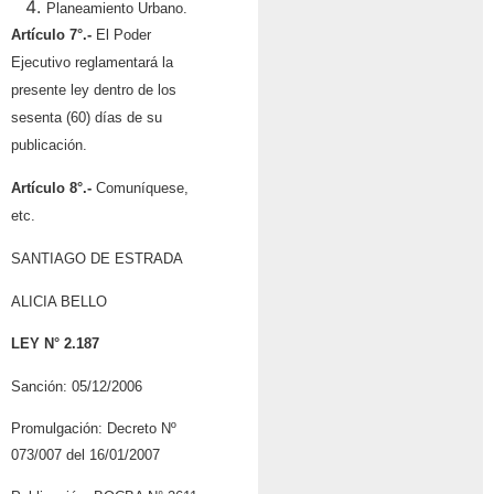
Planeamiento Urbano.
Artículo 7°.-
El Poder
Ejecutivo reglamentará la
presente ley dentro de los
sesenta (60) días de su
publicación.
Artículo 8°.-
Comuníquese,
etc.
SANTIAGO DE ESTRADA
ALICIA BELLO
LEY N° 2.187
Sanción: 05/12/2006
Promulgación: Decreto Nº
073/007 del 16/01/2007