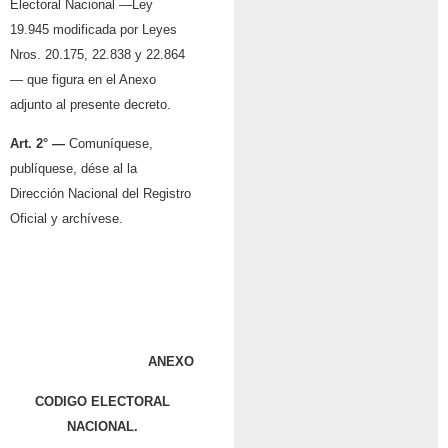
Electoral Nacional —Ley
19.945 modificada por Leyes
Nros. 20.175, 22.838 y 22.864
— que figura en el Anexo
adjunto al presente decreto.
Art. 2° —
Comuníquese,
publíquese, dése al la
Dirección Nacional del Registro
Oficial y archívese.
BIGNONE
Llamil
Reston
ANEXO
CODIGO ELECTORAL
NACIONAL.