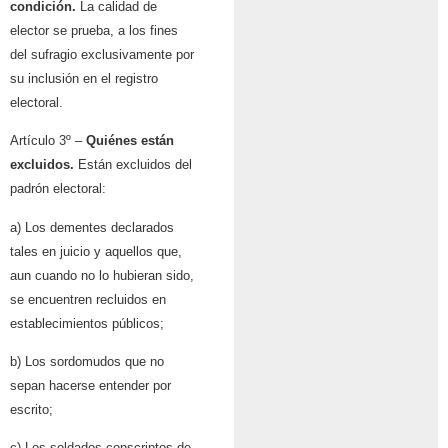
condición.
La calidad de
elector se prueba, a los fines
del sufragio exclusivamente por
su inclusión en el registro
electoral.
Artículo 3º –
Quiénes están
excluidos.
Están excluidos del
padrón electoral:
a) Los dementes declarados
tales en juicio y aquellos que,
aun cuando no lo hubieran sido,
se encuentren recluidos en
establecimientos públicos;
b) Los sordomudos que no
sepan hacerse entender por
escrito;
c) Los soldados conscriptos de