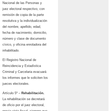
Nacional de las Personas y
juez electoral respectivo, con
remisión de copia de la parte
resolutiva y la individualización
del nombre, apellido, edad,
fecha de nacimiento, domicilio,
número y clase de documento
cívico, y oficina enroladora del
inhabilitado.
El Registro Nacional de
Reincidencia y Estadística
Criminal y Carcelaria evacuará
los informes que le soliciten los
jueces electorales.
Artículo 5º –
Rehabilitación.
La rehabilitación se decretará
de oficio por el juez electoral,
previa vista fiscal, siempre que