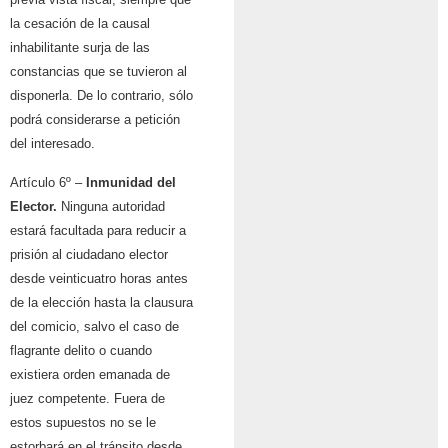
la cesación de la causal
inhabilitante surja de las
constancias que se tuvieron al
disponerla. De lo contrario, sólo
podrá considerarse a petición
del interesado.
Artículo 6º –
Inmunidad del
Elector.
Ninguna autoridad
estará facultada para reducir a
prisión al ciudadano elector
desde veinticuatro horas antes
de la elección hasta la clausura
del comicio, salvo el caso de
flagrante delito o cuando
existiera orden emanada de
juez competente. Fuera de
estos supuestos no se le
estorbará en el tránsito desde